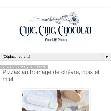
▼
vendredi 21 juin 2013
Pizzas au fromage de chèvre, noix et
miel