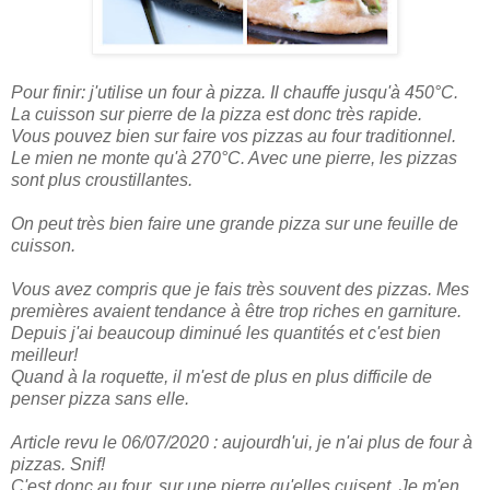
Pour finir: j'utilise un four à pizza. Il chauffe jusqu'à 450°C.
La cuisson sur pierre de la pizza est donc très rapide.
Vous pouvez bien sur faire vos pizzas au four traditionnel.
Le mien ne monte qu'à 270°C. Avec une pierre, les pizzas
sont plus croustillantes.
On peut très bien faire une grande pizza sur une feuille de
cuisson.
Vous avez compris que je fais très souvent des pizzas. Mes
premières avaient tendance à être trop riches en garniture.
Depuis j'ai beaucoup diminué les quantités et c'est bien
meilleur!
Quand à la roquette, il m'est de plus en plus difficile de
penser pizza sans elle.
Article revu le 06/07/2020 : aujourdh'ui, je n'ai plus de four à
pizzas. Snif!
C'est donc au four, sur une pierre qu'elles cuisent. Je m'en