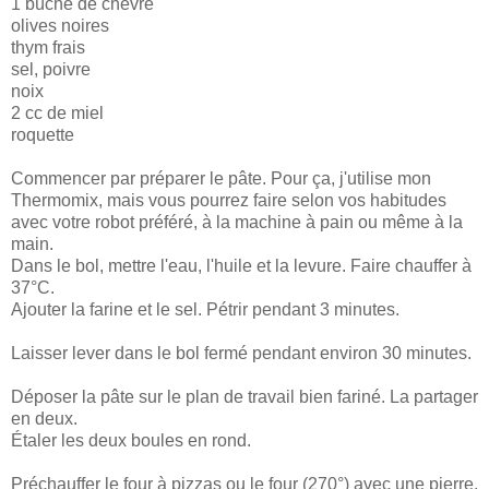
1 bûche de chèvre
olives noires
thym frais
sel, poivre
noix
2 cc de miel
roquette
Commencer par préparer le pâte. Pour ça, j'utilise mon
Thermomix, mais vous pourrez faire selon vos habitudes
avec votre robot préféré, à la machine à pain ou même à la
main.
Dans le bol, mettre l'eau, l'huile et la levure. Faire chauffer à
37°C.
Ajouter la farine et le sel. Pétrir pendant 3 minutes.
Laisser lever dans le bol fermé pendant environ 30 minutes.
Déposer la pâte sur le plan de travail bien fariné. La partager
en deux.
Étaler les deux boules en rond.
Préchauffer le four à pizzas ou le four (270°) avec une pierre.