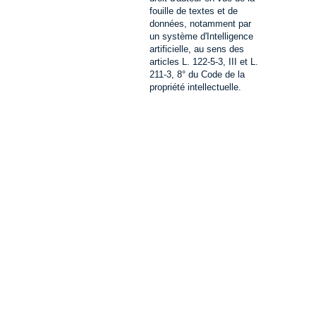
fouille de textes et de
données, notamment par
un système d'Intelligence
artificielle, au sens des
articles L. 122-5-3, III et L.
211-3, 8° du Code de la
propriété intellectuelle.