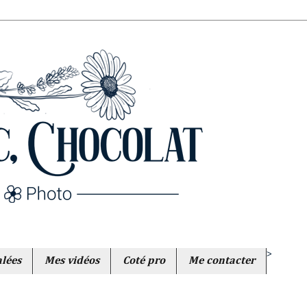
>
alées
Mes vidéos
Coté pro
Me contacter