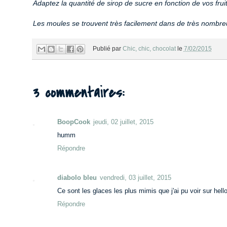
Adaptez la quantité de sirop de sucre en fonction de vos fruit
Les moules se trouvent très facilement dans de très nombr
Publié par
Chic, chic, chocolat
le
7/02/2015
3 commentaires:
BoopCook
jeudi, 02 juillet, 2015
humm
Répondre
diabolo bleu
vendredi, 03 juillet, 2015
Ce sont les glaces les plus mimis que j'ai pu voir sur hell
Répondre